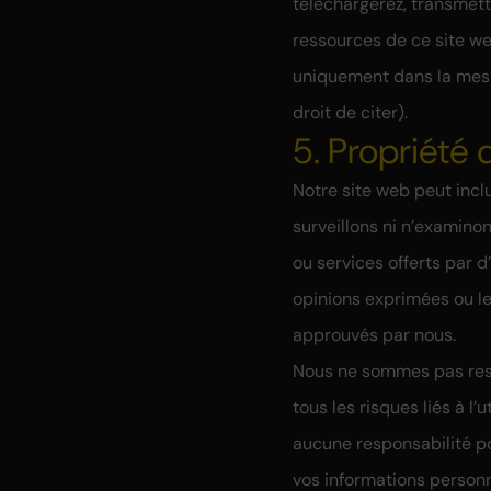
téléchargerez, transmet
ressources de ce site we
uniquement dans la mesur
droit de citer).
5. Propriété 
Notre site web peut incl
surveillons ni n’examinon
ou services offerts par 
opinions exprimées ou l
approuvés par nous.
Nous ne sommes pas resp
tous les risques liés à l
aucune responsabilité po
vos informations personne