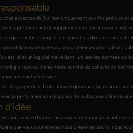
n responsable
b, vous acceptez de l’utiliser uniquement aux fins prévues et 
érales, par tout contrat supplémentaire conclu avec nous, et p
insi que par les pratiques en ligne et les directives industri
pas utiliser notre site web ou nos services pour utiliser, publ
ou est lié à) un logiciel malveillant ; utiliser les données coll
arketing direct, ou mener toute activité de collecte de donn
lation avec notre site web.
dit de s’engager dans toute activité qui cause, ou pourrait ca
 avec la performance, la disponibilité ou l’accessibilité du sit
n d’idée
invention, œuvre d’auteur ou autre information pouvant être
ctuelle que vous souhaiteriez nous présenter, sauf si nous av