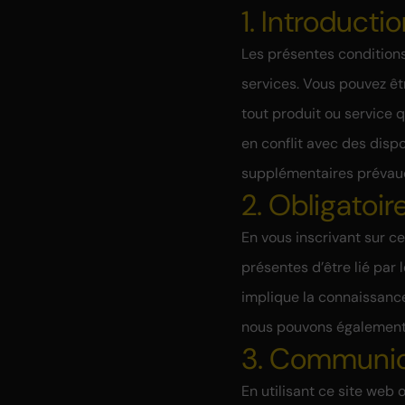
1. Introducti
Les présentes conditions
services. Vous pouvez êt
tout produit ou service 
en conflit avec des disp
supplémentaires prévau
2. Obligatoir
En vous inscrivant sur ce
présentes d’être lié par
implique la connaissance
nous pouvons également 
3. Communic
En utilisant ce site we