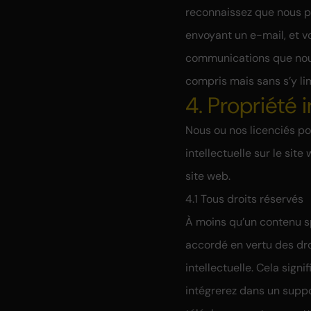
reconnaissez que nous p
envoyant un e-mail, et v
communications que nous
compris mais sans s’y lim
4. Propriété i
Nous ou nos licenciés po
intellectuelle sur le sit
site web.
4.1 Tous droits réservés
À moins qu’un contenu sp
accordé en vertu des dro
intellectuelle. Cela signi
intégrerez dans un suppo