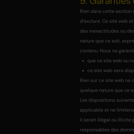
9. Garanties 
Rien dans cette section ne
d’exclure. Ce site web et
des inexactitudes ou de
nature que ce soit, expre
contenu. Nous ne garanti
que ce site web ou n
ce site web sera disp
Rien sur ce site web ne c
quelque nature que ce so
Les dispositions suivant
applicable et ne limitero
il serait illégal ou illic
responsables des dommag