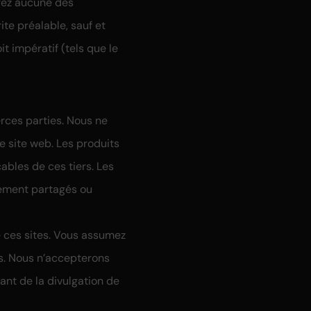
rez aucune des
te préalable, sauf et
 impératif (tels que le
erces parties. Nous ne
ce site web. Les produits
ables de ces tiers. Les
rement partagés ou
 ces sites. Vous assumez
ies. Nous n’accepterons
ant de la divulgation de