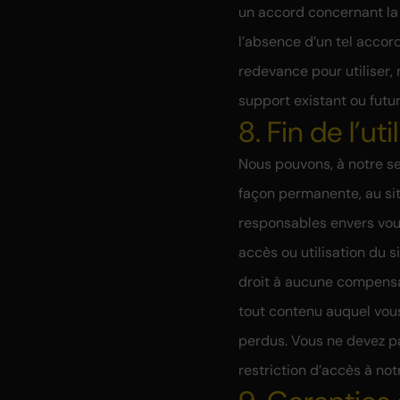
un accord concernant la 
l’absence d’un tel accord
redevance pour utiliser, 
support existant ou futur
8. Fin de l’uti
Nous pouvons, à notre se
façon permanente, au sit
responsables envers vous
accès ou utilisation du 
droit à aucune compensat
tout contenu auquel vous
perdus. Vous ne devez p
restriction d’accès à not