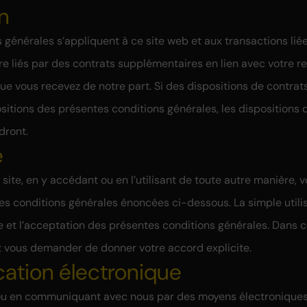
on
 générales s’appliquent à ce site web et aux transactions liée
re liés par des contrats supplémentaires en lien avec votre r
que vous recevez de notre part. Si des dispositions de contra
ositions des présentes conditions générales, les dispositions 
dront.
e
 site, en y accédant ou en l’utilisant de toute autre manière, 
 les conditions générales énoncées ci-dessous. La simple utili
 et l’acceptation des présentes conditions générales. Dans ce
vous demander de donner votre accord explicite.
ation électronique
b ou en communiquant avec nous par des moyens électroniques