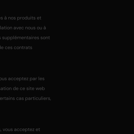
s à nos produits et
elation avec nous ou à
ts supplémentaires sont
de ces contrats
vous acceptez par les
sation de ce site web
rtains cas particuliers,
, vous acceptez et