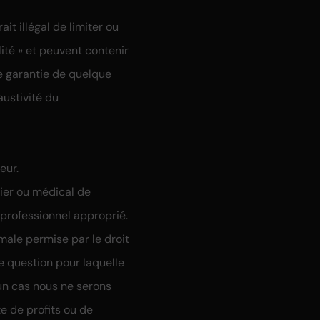
ait illégal de limiter ou
lité » et peuvent contenir
e garantie de quelque
austivité du
eur.
cier ou médical de
 professionnel approprié.
male permise par le droit
te question pour laquelle
ucun cas nous ne serons
 de profits ou de