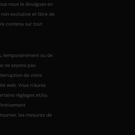
ous nous le divulguez en
 non exclusive et libre de
tre contenu sur tout
ès, temporairement ou de
us ne soyons pas
terruption de votre
ite web. Vous n’aurez
rtains réglages et/ou
finitivement
tourner, les mesures de