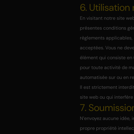
6. Utilisatio
En visitant notre site we
présentes conditions gén
règlements applicables, a
acceptées. Vous ne devez 
élément qui consiste en (
pour toute activité de m
automatisée sur ou en re
Il est strictement inter
site web ou qui interfère
7. Soumissio
N’envoyez aucune idée, 
propre propriété intelle