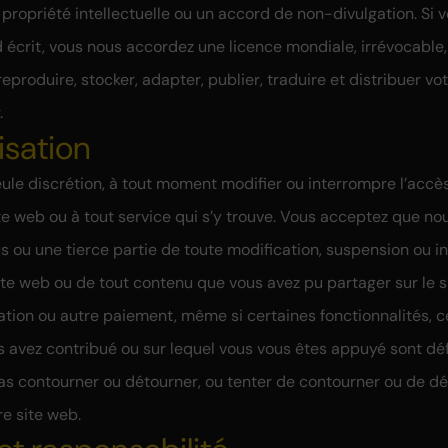
propriété intellectuelle ou un accord de non-divulgation. Si v
 écrit, vous nous accordez une licence mondiale, irrévocable,
reproduire, stocker, adapter, publier, traduire et distribuer vo
.
lisation
ule discrétion, à tout moment modifier ou interrompre l’acc
e web ou à tout service qui s’y trouve. Vous acceptez que no
 ou une tierce partie de toute modification, suspension ou in
site web ou de tout contenu que vous avez pu partager sur le s
ion ou autre paiement, même si certaines fonctionnalités, ce
 avez contribué ou sur lequel vous vous êtes appuyé sont dé
as contourner ou détourner, ou tenter de contourner ou de dé
re site web.